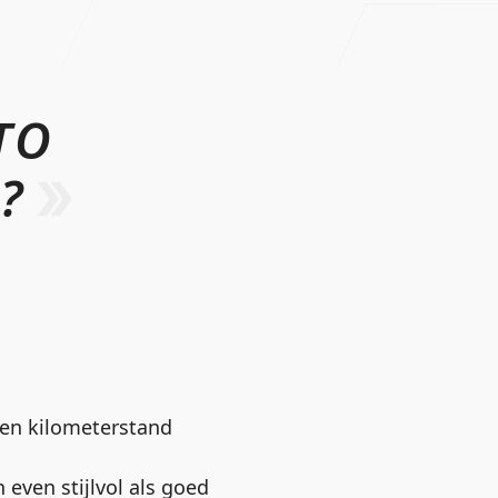
TO
?
d en kilometerstand
even stijlvol als goed