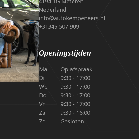
4194 TG Meteren
Nederland
info@autokempeneers.nl
+31345 507 909
Openingstijden
Ma
Op afspraak
Di
9:30 - 17:00
Wo
9:30 - 17:00
Do
9:30 - 17:00
Vr
9:30 - 17:00
Za
9:30 - 16:00
Zo
Gesloten