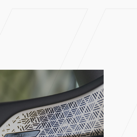
Home
Aanbod
Diensten
Over ons