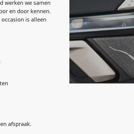
oud werken we samen
door en door kennen.
 occasion is alleen
ten
en afspraak.