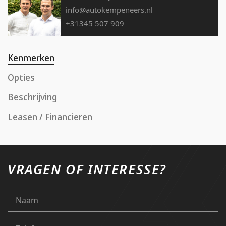
info@autokempeneers.nl
+31345 507 909
Kenmerken
Opties
Beschrijving
Leasen / Financieren
VRAGEN OF INTERESSE?