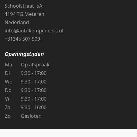
Schoolstraat 5A
4194 TG Meteren
Nederland
info@autokempeneers.nl
+31345 507 909
Openingstijden
Ma
Op afspraak
Di
9:30 - 17:00
Wo
9:30 - 17:00
Do
9:30 - 17:00
Vr
9:30 - 17:00
Za
9:30 - 16:00
Zo
Gesloten