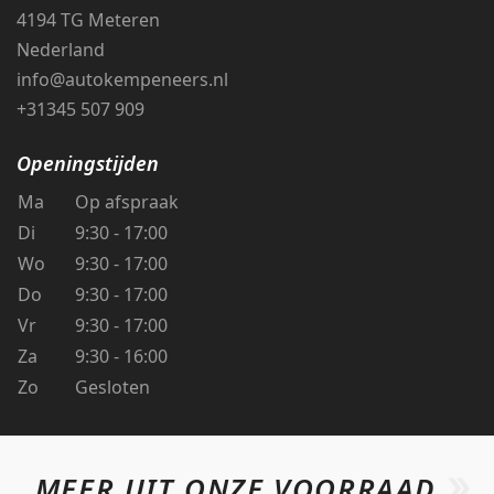
4194 TG Meteren
Nederland
info@autokempeneers.nl
+31345 507 909
Openingstijden
Ma
Op afspraak
Di
9:30 - 17:00
Wo
9:30 - 17:00
Do
9:30 - 17:00
Vr
9:30 - 17:00
Za
9:30 - 16:00
Zo
Gesloten
MEER UIT ONZE VOORRAAD