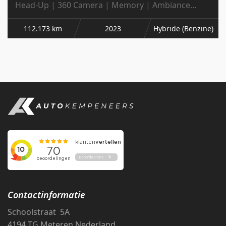
Head-Up | 360 Camera | Memory | Ambiance
Light | Digital Light | 20' Inch | NL-Aut
112.173 km
2023
Hybride (Benzine)
Contactinformatie
Schoolstraat 5A
4194 TG Meteren Nederland