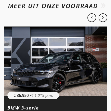
MEER UIT ONZE VOORRAAD
€ 86.950
/
€ 1.019 p.m.
BMW 3-serie