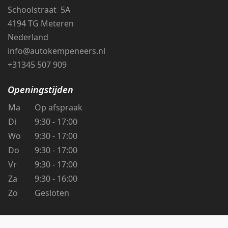
Schoolstraat 5A
4194 TG Meteren
Nederland
info@autokempeneers.nl
+31345 507 909
Openingstijden
Ma
Op afspraak
Di
9:30 - 17:00
Wo
9:30 - 17:00
Do
9:30 - 17:00
Vr
9:30 - 17:00
Za
9:30 - 16:00
Zo
Gesloten