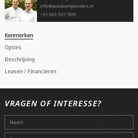
info@autokempeneers.nl
+31345 507 909
Kenmerken
Opties
Beschrijving
Leasen / Financieren
VRAGEN OF INTERESSE?