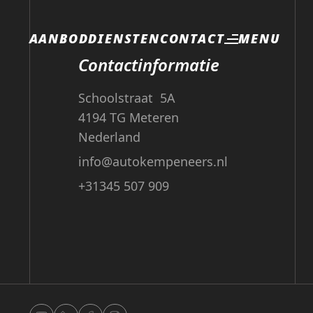
MENU
AANBOD
DIENSTEN
CONTACT
Contactinformatie
Schoolstraat 5A
4194 TG Meteren
Nederland
info@autokempeneers.nl
+31345 507 909