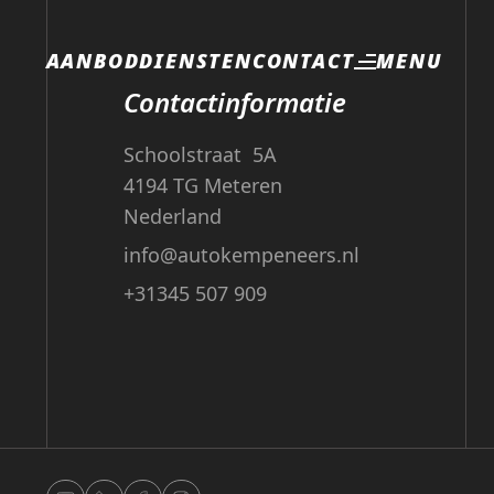
MENU
AANBOD
DIENSTEN
CONTACT
Contactinformatie
Schoolstraat 5A
4194 TG Meteren
Nederland
info@autokempeneers.nl
+31345 507 909