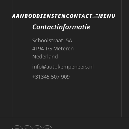
MENU
AANBOD
DIENSTEN
CONTACT
Contactinformatie
Schoolstraat 5A
4194 TG Meteren
Nederland
info@autokempeneers.nl
+31345 507 909